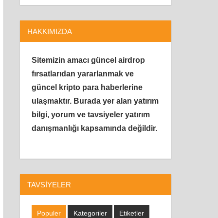
HAKKIMIZDA
Sitemizin amacı güncel airdrop
fırsatlarıdan yararlanmak ve
güncel kripto para haberlerine
ulaşmaktır.
Burada yer alan yatırım
bilgi, yorum ve tavsiyeler yatırım
danışmanlığı kapsamında değildir.
TAVSIYELER
Populer
Kategoriler
Etiketler