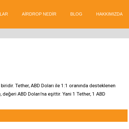
LAR
AIRDROP NEDIR
BLOG
HAKKIMIZDA
biridir. Tether, ABD Doları ile 1:1 oranında desteklenen
le, değeri ABD Doları’na eşittir. Yani 1 Tether, 1 ABD