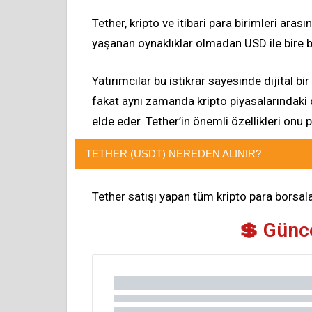
Tether, kripto ve itibari para birimleri aras
yaşanan oynaklıklar olmadan USD ile bire bi
Yatırımcılar bu istikrar sayesinde dijital bir 
fakat aynı zamanda kripto piyasalarındaki 
elde eder. Tether’in önemli özellikleri onu p
TETHER (USDT) NEREDEN ALINIR?
Tether satışı yapan tüm kripto para borsalar
💲 Günce