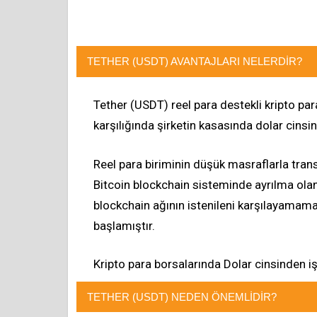
TETHER (USDT) AVANTAJLARI NELERDIR?
Tether (USDT) reel para destekli kripto para 
karşılığında şirketin kasasında dolar cinsi
Reel para biriminin düşük masraflarla trans
Bitcoin blockchain sisteminde ayrılma ola
blockchain ağının istenileni karşılayamam
başlamıştır.
Kripto para borsalarında Dolar cinsinden 
TETHER (USDT) NEDEN ÖNEMLIDIR?