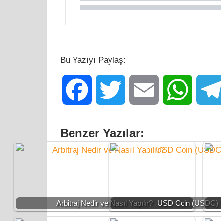
Bu Yazıyı Paylaş:
Facebook
Twitter
Email
WhatsA
Benzer Yazılar:
Arbitraj Nedir ve Nasıl Yapılır?
USD Coin (USDC) 