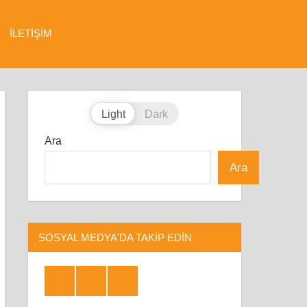
İLETIŞIM
Light
Dark
Ara
Ara
SOSYAL MEDYA'DA TAKIP EDIN