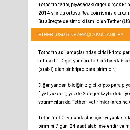
Tether’ın tarihi, piyasadaki diğer birçok kr
2014 yılında ortaya Realcoin ismiyle çıkan
Bu süreçte de şimdiki ismi olan Tether (US
TETHER (USDT) NE AMAÇLA KULLANILIR?
Tether’ın asıl amaçlarından birisi kripto par
tutmaktır. Diğer yandan Tether’ı bir stablec
(stabil) olan bir kripto para birimidir.
Diğer yandan bildiğiniz gibi kripto para piy
fiyat yüzde 1, yüzde 2 değer kaybedebiliyo
yatırımcıları da Tether’ı yatırımları arasına e
Tether’ın T.C. vatandaşları için iyi yanların
birimini 7 gün, 24 saat alabilmeleridir ve 