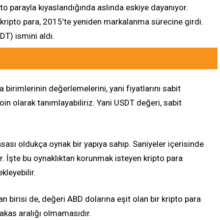
ipto parayla kıyaslandığında aslında eskiye dayanıyor.
 kripto para, 2015’te yeniden markalanma sürecine girdi.
DT) ismini aldı.
a birimlerinin değerlemelerini, yani fiyatlarını sabit
oin olarak tanımlayabiliriz. Yani USDT değeri, sabit
asası oldukça oynak bir yapıya sahip. Saniyeler içerisinde
r. İşte bu oynaklıktan korunmak isteyen kripto para
kleyebilir.
dan birisi de, değeri ABD dolarına eşit olan bir kripto para
makas aralığı olmamasıdır.