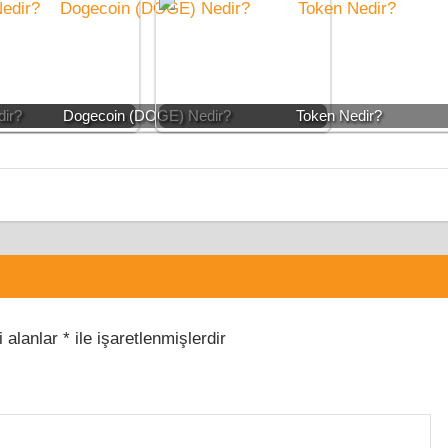
dir?
Dogecoin (DOGE) Nedir?
Token Nedir?
i alanlar
*
ile işaretlenmişlerdir