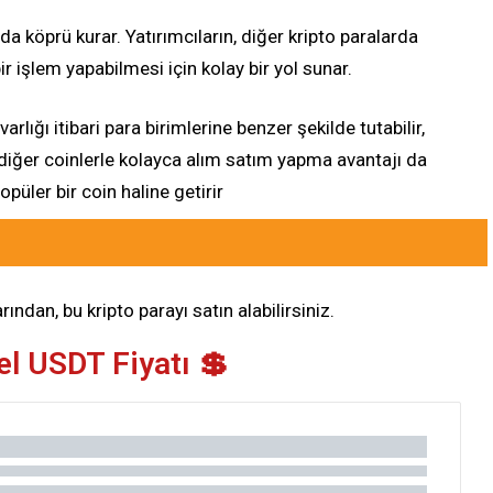
ında köprü kurar. Yatırımcıların, diğer kripto paralarda
r işlem yapabilmesi için kolay bir yol sunar.
varlığı itibari para birimlerine benzer şekilde tutabilir,
diğer coinlerle kolayca alım satım yapma avantajı da
opüler bir coin haline getirir
ından, bu kripto parayı satın alabilirsiniz.
l USDT Fiyatı 💲