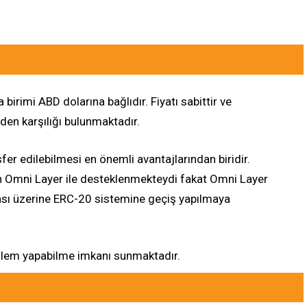
birimi ABD dolarına bağlıdır. Fiyatı sabittir ve
nden karşılığı bulunmaktadır.
fer edilebilmesi en önemli avantajlarından biridir.
n Omni Layer ile desteklenmekteydi fakat Omni Layer
ası üzerine ERC-20 sistemine geçiş yapılmaya
işlem yapabilme imkanı sunmaktadır.