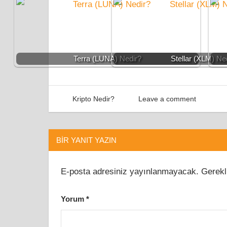
Terra (LUNA) Nedir?
Stellar (XLM) Ne
Altcoin
Mayıs 19, 2022
Airdrop Türkiye
Kripto Nedir?
Leave a comment
Blog
Coin
Kripto
BIR YANIT YAZIN
Para
Stable
Coin
E-posta adresiniz yayınlanmayacak.
Gerekl
Token
Yorum
*