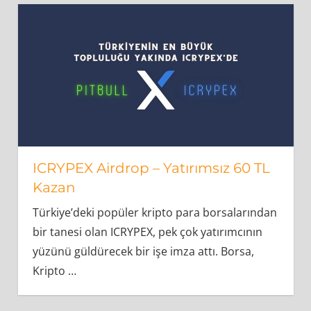
ICRYPEX Airdrop – Yatırımsız 60 TL
Kazan
Türkiye’deki popüler kripto para borsalarından
bir tanesi olan ICRYPEX, pek çok yatırımcının
yüzünü güldürecek bir işe imza attı. Borsa,
Kripto
…