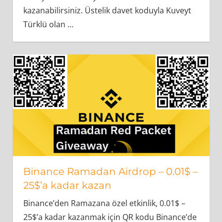
kazanabilirsiniz. Üstelik davet koduyla Kuveyt
Türklü olan
…
Binance Ramadan Airdrop – 0.01$ –
25$’a kadar kazan
Binance’den Ramazana özel etkinlik, 0.01$ –
25$’a kadar kazanmak için QR kodu Binance’de