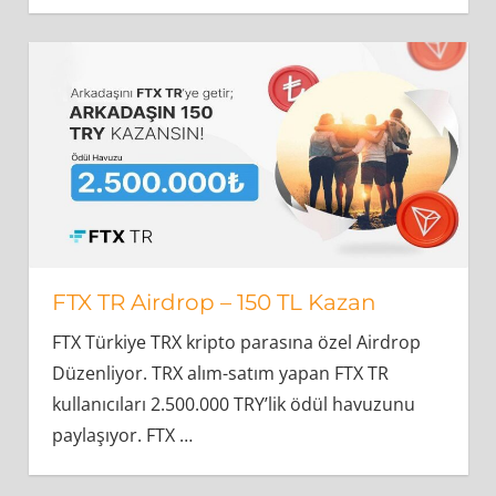
FTX TR Airdrop – 150 TL Kazan
FTX Türkiye TRX kripto parasına özel Airdrop
Düzenliyor. TRX alım-satım yapan FTX TR
kullanıcıları 2.500.000 TRY’lik ödül havuzunu
paylaşıyor. FTX
…