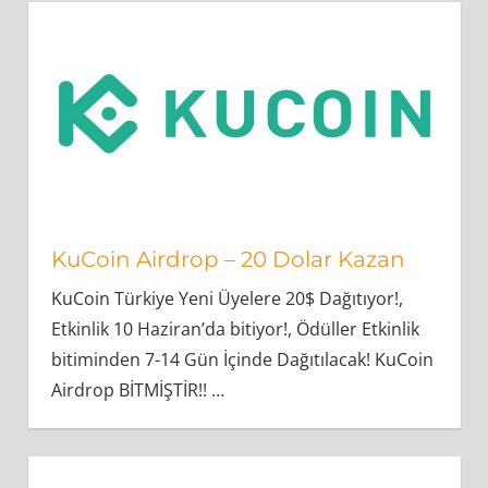
KuCoin Airdrop – 20 Dolar Kazan
KuCoin Türkiye Yeni Üyelere 20$ Dağıtıyor!,
Etkinlik 10 Haziran’da bitiyor!, Ödüller Etkinlik
bitiminden 7-14 Gün İçinde Dağıtılacak! KuCoin
Airdrop BİTMİŞTİR!!
…