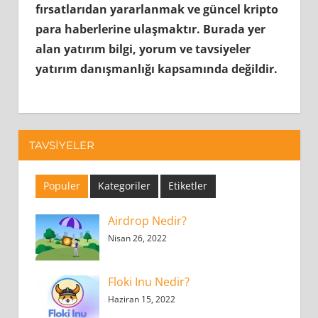
fırsatlarıdan yararlanmak ve güncel kripto
para haberlerine ulaşmaktır.
Burada yer
alan yatırım bilgi, yorum ve tavsiyeler
yatırım danışmanlığı kapsamında değildir.
TAVSIYELER
Populer
Kategoriler
Etiketler
Airdrop Nedir?
Nisan 26, 2022
Floki Inu Nedir?
Haziran 15, 2022