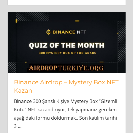
Binance Airdrop – Mystery Box NFT
Kazan
Binance 300 Şanslı Kişiye Mystery Box “Gizemli
Kutu” NFT kazandırıyor, tek yapmanız gereken
aşağıdaki formu doldurmak.. Son katılım tarihi
3
…