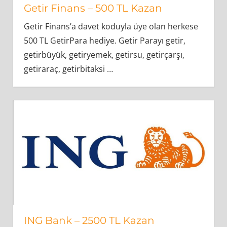
Getir Finans – 500 TL Kazan
Getir Finans’a davet koduyla üye olan herkese
500 TL GetirPara hediye. Getir Parayı getir,
getirbüyük, getiryemek, getirsu, getirçarşı,
getiraraç, getirbitaksi
…
ING Bank – 2500 TL Kazan