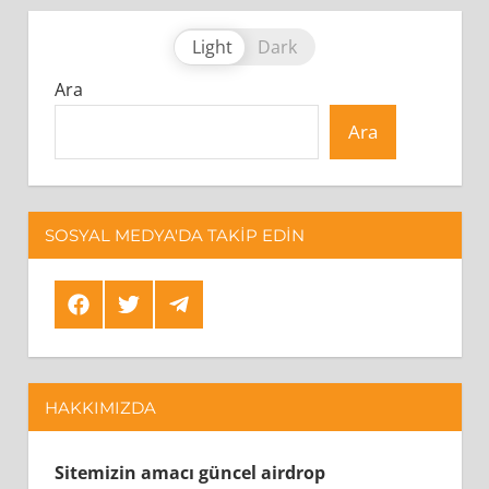
Light
Dark
Ara
Ara
SOSYAL MEDYA'DA TAKIP EDIN
Facebook
Twitter
Telegram
HAKKIMIZDA
Sitemizin amacı güncel airdrop