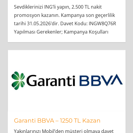
Sevdiklerinizi ING’li yapın, 2.500 TL nakit
promosyon kazanın. Kampanya son geçerlilik
tarihi 31.05.2026’dir. Davet Kodu: INGW8Q76R
Yapılması Gerekenler; Kampanya Koşulları
Garanti BBVA – 1250 TL Kazan
Yakınlarınızı Mobil’den müşteri olmaya davet