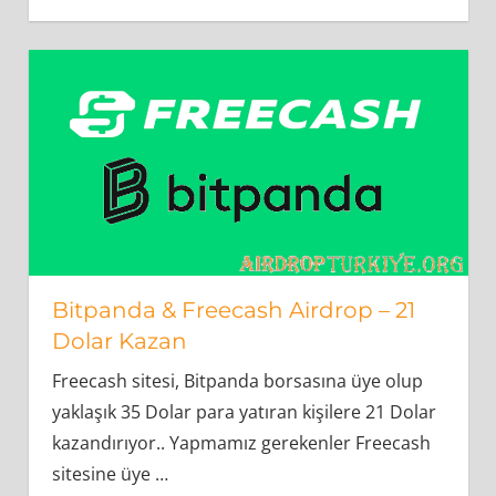
Bitpanda & Freecash Airdrop – 21
Dolar Kazan
Freecash sitesi, Bitpanda borsasına üye olup
yaklaşık 35 Dolar para yatıran kişilere 21 Dolar
kazandırıyor.. Yapmamız gerekenler Freecash
sitesine üye
…