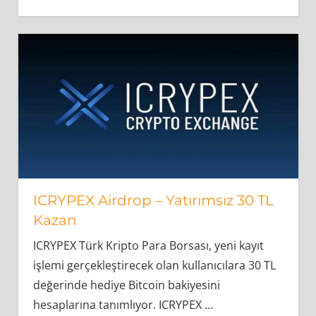
ICRYPEX Airdrop – Yatırımsız 30 TL
Kazan
ICRYPEX Türk Kripto Para Borsası, yeni kayıt
işlemi gerçekleştirecek olan kullanıcılara 30 TL
değerinde hediye Bitcoin bakiyesini
hesaplarına tanımlıyor. ICRYPEX
…