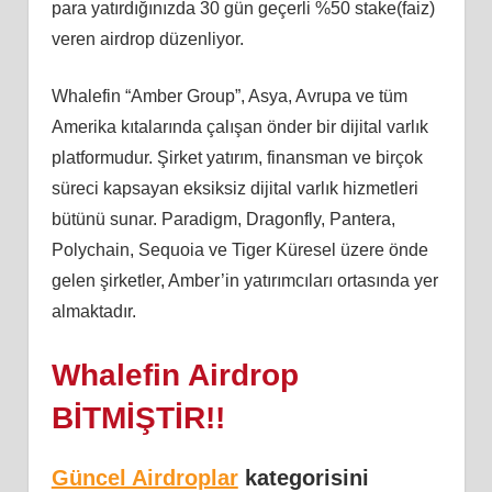
para yatırdığınızda 30 gün geçerli %50 stake(faiz)
veren airdrop düzenliyor.
Whalefin “Amber Group”, Asya, Avrupa ve tüm
Amerika kıtalarında çalışan önder bir dijital varlık
platformudur. Şirket yatırım, finansman ve birçok
süreci kapsayan eksiksiz dijital varlık hizmetleri
bütünü sunar. Paradigm, Dragonfly, Pantera,
Polychain, Sequoia ve Tiger Küresel üzere önde
gelen şirketler, Amber’in yatırımcıları ortasında yer
almaktadır.
Whalefin Airdrop
BİTMİŞTİR!!
Güncel Airdroplar
kategorisini