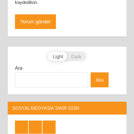
kaydedilsin.
Light
Dark
Ara
Ara
SOSYAL MEDYA'DA TAKIP EDIN
Facebook
Twitter
Telegram