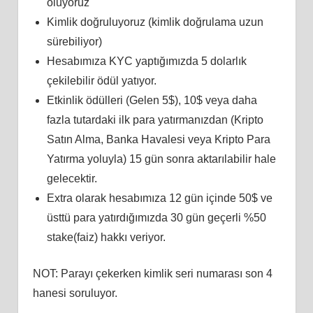
oluyoruz
Kimlik doğruluyoruz (kimlik doğrulama uzun
sürebiliyor)
Hesabımıza KYC yaptığımızda 5 dolarlık
çekilebilir ödül yatıyor.
Etkinlik ödülleri (Gelen 5$), 10$ veya daha
fazla tutardaki ilk para yatırmanızdan (Kripto
Satın Alma, Banka Havalesi veya Kripto Para
Yatırma yoluyla) 15 gün sonra aktarılabilir hale
gelecektir.
Extra olarak hesabımıza 12 gün içinde 50$ ve
üsttü para yatırdığımızda 30 gün geçerli %50
stake(faiz) hakkı veriyor.
NOT: Parayı çekerken kimlik seri numarası son 4
hanesi soruluyor.