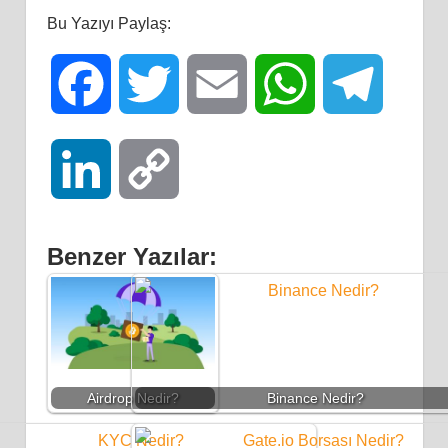
Bu Yazıyı Paylaş:
Facebook
Twitter
Email
WhatsApp
Telegra
LinkedIn
Copy
Link
Benzer Yazılar:
Airdrop Nedir?
Binance Nedir?