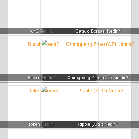
KYC Nedir?
Gate.io Borsası Nedir?
Bitcoin Nedir?
Changpeng Zhao (CZ) Kimdir?
Token Nedir?
Ripple (XRP) Nedir?