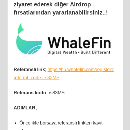
ziyaret ederek diğer Airdrop
fırsatlarından yararlanabilirsiniz..!
Referanslı link;
https://h5.whalefin.com/register?
referral_code=rs83MS
Referans kodu;
rs83MS
ADIMLAR;
Öncelikle borsaya referanslı linkten kayıt