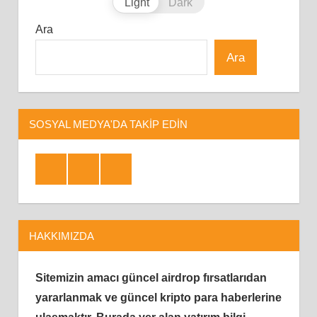
Light
Dark
Ara
Ara
SOSYAL MEDYA'DA TAKIP EDIN
Facebook
Twitter
Telegram
HAKKIMIZDA
Sitemizin amacı güncel airdrop fırsatlarıdan
yararlanmak ve güncel kripto para haberlerine