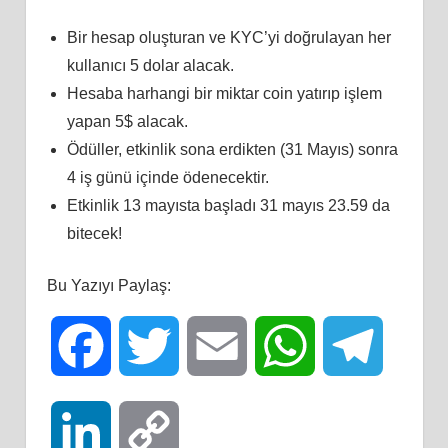
Bir hesap oluşturan ve KYC’yi doğrulayan her
kullanıcı 5 dolar alacak.
Hesaba harhangi bir miktar coin yatırıp işlem
yapan 5$ alacak.
Ödüller, etkinlik sona erdikten (31 Mayıs) sonra
4 iş günü içinde ödenecektir.
Etkinlik 13 mayısta başladı 31 mayıs 23.59 da
bitecek!
Bu Yazıyı Paylaş:
Facebook
Twitter
Email
WhatsApp
Telegra
LinkedIn
Copy