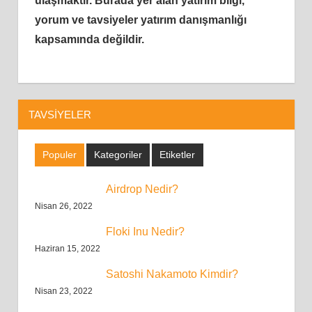
ulaşmaktır.
Burada yer alan yatırım bilgi,
yorum ve tavsiyeler yatırım danışmanlığı
kapsamında değildir.
TAVSIYELER
Populer
Kategoriler
Etiketler
Airdrop Nedir?
Nisan 26, 2022
Floki Inu Nedir?
Haziran 15, 2022
Satoshi Nakamoto Kimdir?
Nisan 23, 2022