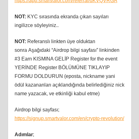
https://app.smartvalor.com/referral/uKVQVRGA
NOT:
KYC sırasında ekranda çıkan sayıları
ingilizce söyleyiniz..
NOT:
Referanslı linkten üye olduktan
sonra Aşağıdaki “Airdrop bilgi sayfası” linkinden
#3 Earn KISMINA GELİP Register for the event
YERİNDE Register BÖLÜMÜNE TIKLAYIP
FORMU DOLDURUN (eposta, nickname yani
ödül kazananları açıklandığında belirlediğiniz nick
name yazacak, ve etkinliği kabul etme)
Airdrop bilgi sayfası;
https://signup.smartvalor.com/en/crypto-revolution/
Adımlar
;