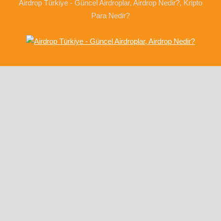
Airdrop Türkiye - Güncel Airdroplar, Airdrop Nedir?, Kripto
Para Nedir?